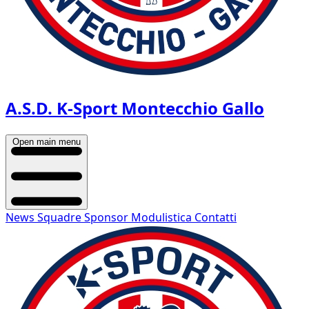
A.S.D. K-Sport Montecchio Gallo
Open main menu
News
Squadre
Sponsor
Modulistica
Contatti