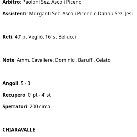
Arbitro
: Paoloni Sez. Ascoli Piceno
Assistenti
: Morganti Sez. Ascoli Piceno e Dahou Sez. Jesi
Reti
: 40’ pt Vegliò, 16’ st Bellucci
Note
: Amm. Cavaliere, Dominici, Baruffi, Celato
Angoli
: 5 - 3
Recupero
: 0’ pt - 4’ st
Spettatori
: 200 circa
CHIARAVALLE