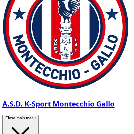
A.S.D. K-Sport Montecchio Gallo
Close main menu