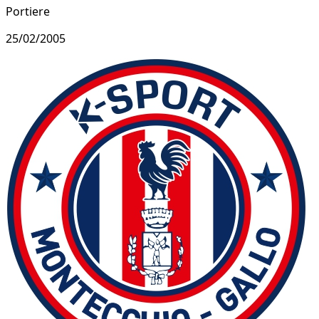
Portiere
25/02/2005