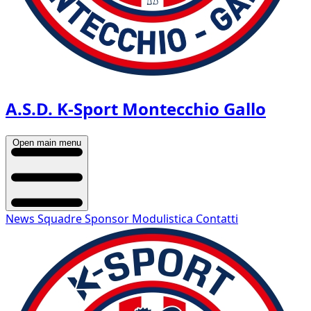
A.S.D. K-Sport Montecchio Gallo
Open main menu
News
Squadre
Sponsor
Modulistica
Contatti