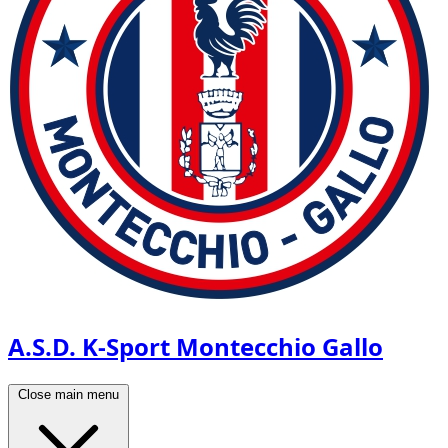
A.S.D. K-Sport Montecchio Gallo
Close main menu