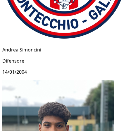
Andrea Simoncini
Difensore
14/01/2004