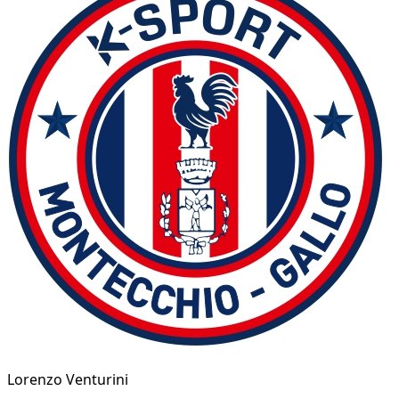
Lorenzo Venturini