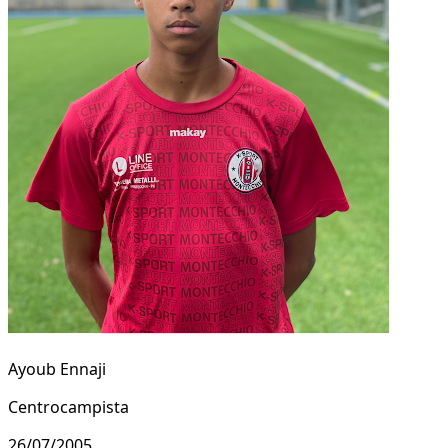
Ayoub Ennaji
Centrocampista
26/07/2005